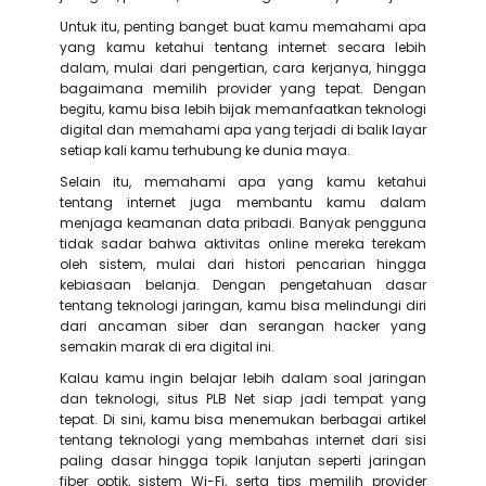
Untuk itu, penting banget buat kamu memahami apa
yang kamu ketahui tentang internet secara lebih
dalam, mulai dari pengertian, cara kerjanya, hingga
bagaimana memilih provider yang tepat. Dengan
begitu, kamu bisa lebih bijak memanfaatkan teknologi
digital dan memahami apa yang terjadi di balik layar
setiap kali kamu terhubung ke dunia maya.
Selain itu, memahami apa yang kamu ketahui
tentang internet juga membantu kamu dalam
menjaga keamanan data pribadi. Banyak pengguna
tidak sadar bahwa aktivitas online mereka terekam
oleh sistem, mulai dari histori pencarian hingga
kebiasaan belanja. Dengan pengetahuan dasar
tentang teknologi jaringan, kamu bisa melindungi diri
dari ancaman siber dan serangan hacker yang
semakin marak di era digital ini.
Kalau kamu ingin belajar lebih dalam soal jaringan
dan teknologi, situs PLB Net siap jadi tempat yang
tepat. Di sini, kamu bisa menemukan berbagai artikel
tentang teknologi yang membahas internet dari sisi
paling dasar hingga topik lanjutan seperti jaringan
fiber optik, sistem Wi-Fi, serta tips memilih provider