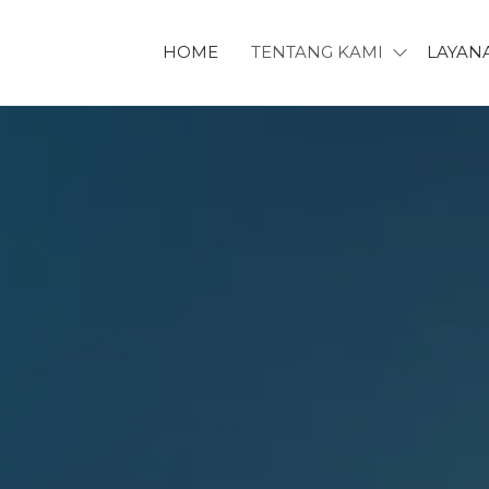
HOME
TENTANG KAMI
LAYAN
ET