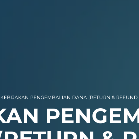
»
KEBIJAKAN PENGEMBALIAN DANA (RETURN & REFUND 
KAN PENGE
(RETURN & 