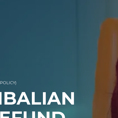
POLICY)
MBALIAN
REFUND