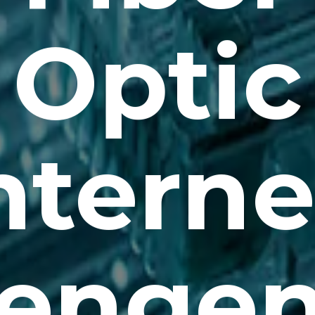
Optic
nterne
engen