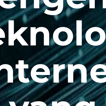
eknolo
ntern