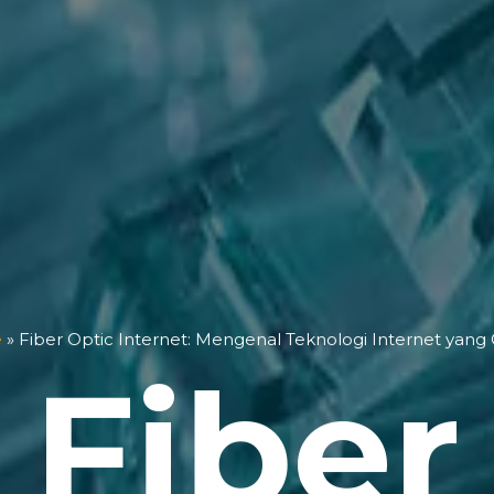
e
»
Fiber Optic Internet: Mengenal Teknologi Internet yang 
Fiber