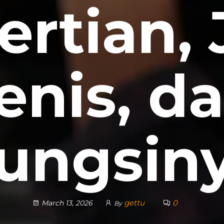
rtian, 
enis, d
ungsin
gettu
0
March 13, 2026
By