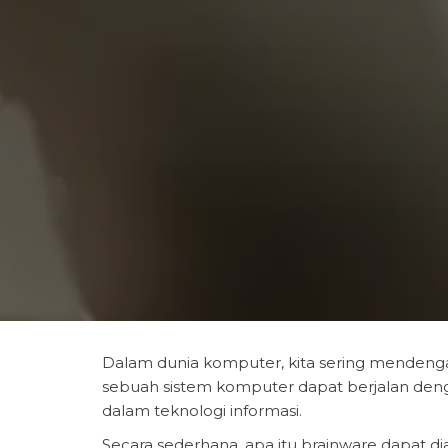
Dalam dunia komputer, kita sering mendeng
sebuah sistem komputer dapat berjalan den
dalam teknologi informasi.
Secara sederhana, apa itu brainware dapat 