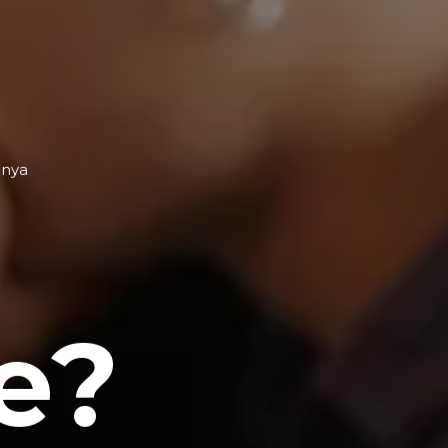
inya
e?