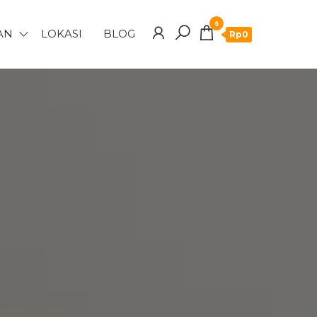
0
AN
LOKASI
BLOG
Rp0