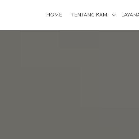
HOME
TENTANG KAMI
LAYAN
ET