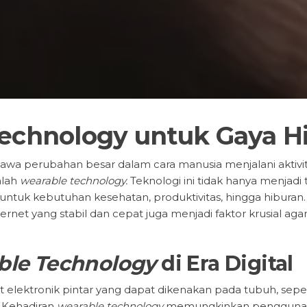
Technology untuk Gaya 
a perubahan besar dalam cara manusia menjalani aktivitas 
alah
wearable technology.
Teknologi ini tidak hanya menjadi 
 untuk kebutuhan kesehatan, produktivitas, hingga hibura
rnet yang stabil dan cepat juga menjadi faktor krusial aga
ble Technology
di Era Digital
elektronik pintar yang dapat dikenakan pada tubuh, sepe
. Kehadiran
wearable technology
memungkinkan pengguna unt