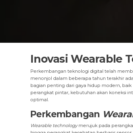
Inovasi Wearable 
Perkembangan teknologi digital telah membaw
menonjol dalam beberapa tahun terakhir ad
bagian penting dari gaya hidup modern, baik
perangkat pintar, kebutuhan akan koneksi inte
optimal.
Perkembangan
Weara
Wearable technology
merujuk pada perangkat 
hingga perangkat kesehatan berbasis sensor