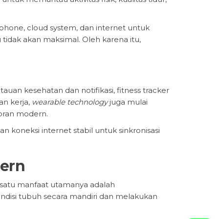
tphone, cloud system, dan internet untuk
 tidak akan maksimal. Oleh karena itu,
uan kesehatan dan notifikasi, fitness tracker
an kerja,
wearable technology
juga mulai
toran modern.
oneksi internet stabil untuk sinkronisasi
ern
 satu manfaat utamanya adalah
disi tubuh secara mandiri dan melakukan