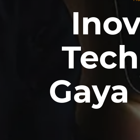
Ino
Tech
Gaya