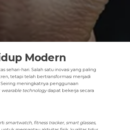
Hidup Modern
sehari-hari. Salah satu inovasi yang paling
tren, tetapi telah bertransformasi menjadi
n. Seiring meningkatnya penggunaan
r
wearable technology
dapat bekerja secara
rti
smartwatch, fitness tracker, smart glasses
,
uk memantau aktivitas fisik, kualitas tidur,