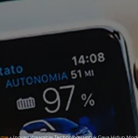
ome
»
Inovasi Wearable Technology untuk Gaya Hidup Mod