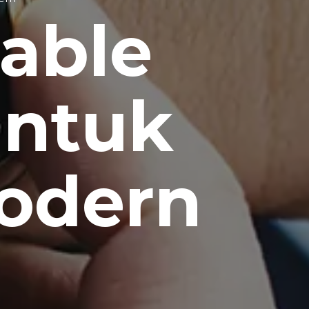
able
untuk
odern