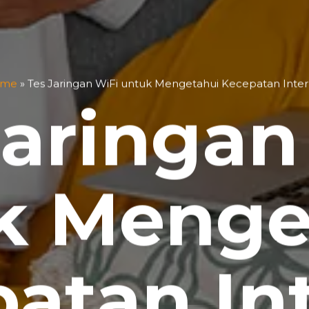
me
»
Tes Jaringan WiFi untuk Mengetahui Kecepatan Inter
Jaringan
k Menge
atan In