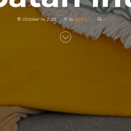
gettu
0
October 14, 2025
By