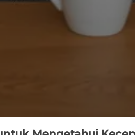
 untuk Mengetahui Kecep