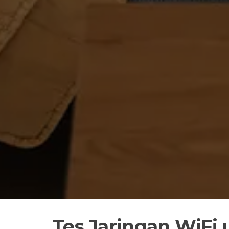
Tes Jaringan WiFi