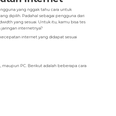
pengguna yang nggak tahu cara untuk
ng dipilih. Padahal sebagai pengguna dari
width yang sesuai. Untuk itu, kamu bisa tes
 jaringan internetnya?
ecepatan internet yang didapat sesuai
p, maupun PC. Berikut adalah beberapa cara