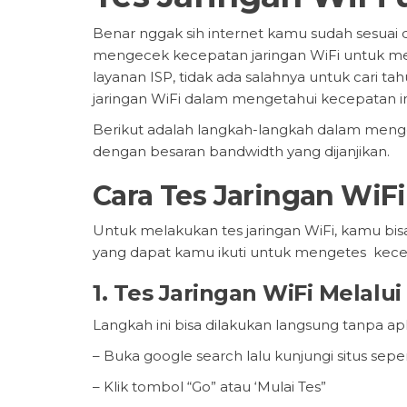
Benar nggak sih internet kamu sudah sesuai
mengecek kecepatan jaringan WiFi untuk mem
layanan ISP, tidak ada salahnya untuk cari t
jaringan WiFi dalam mengetahui kecepatan int
Berikut adalah langkah-langkah dalam menge
dengan besaran bandwidth yang dijanjikan.
Cara Tes Jaringan WiF
Untuk melakukan tes jaringan WiFi, kamu bi
yang dapat kamu ikuti untuk mengetes kecep
1. Tes Jaringan WiFi Melal
Langkah ini bisa dilakukan langsung tanpa apl
– Buka google search lalu kunjungi situs sepe
– Klik tombol “Go” atau ‘Mulai Tes”